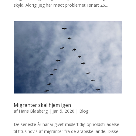
skyld. Aldrig! Jeg har mødt problemet i snart 26...
Migranter skal hjem igen
af
Hans Blaaberg
|
jan 5, 2020
|
Blog
De seneste år har vi givet midlertidig opholdstilladelse
til titusindvis af migranter fra de arabiske lande. Disse