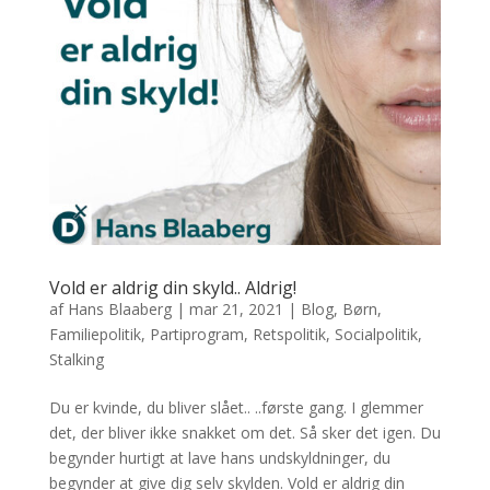
Vold er aldrig din skyld.. Aldrig!
af
Hans Blaaberg
|
mar 21, 2021
|
Blog
,
Børn
,
Familiepolitik
,
Partiprogram
,
Retspolitik
,
Socialpolitik
,
Stalking
Du er kvinde, du bliver slået.. ..første gang. I glemmer
det, der bliver ikke snakket om det. Så sker det igen. Du
begynder hurtigt at lave hans undskyldninger, du
begynder at give dig selv skylden. Vold er aldrig din