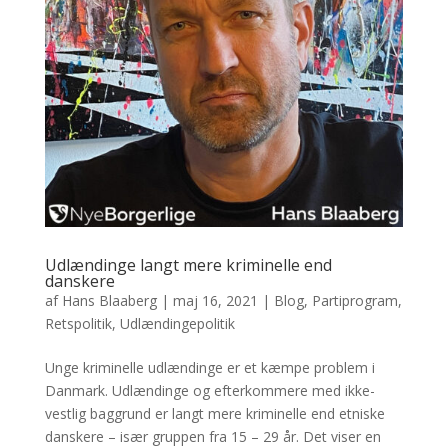
Udlændinge langt mere kriminelle end
danskere
af
Hans Blaaberg
|
maj 16, 2021
|
Blog
,
Partiprogram
,
Retspolitik
,
Udlændingepolitik
Unge kriminelle udlændinge er et kæmpe problem i
Danmark. Udlændinge og efterkommere med ikke-
vestlig baggrund er langt mere kriminelle end etniske
danskere – især gruppen fra 15 – 29 år. Det viser en