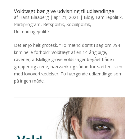
Voldtægt bør give udvisning til udlændinge
af
Hans Blaaberg
|
apr 21, 2021
|
Blog
,
Familiepolitik
,
Partiprogram
,
Retspolitik
,
Socialpolitik
,
Udlændingepolitik
Det er jo helt grotesk. “To mænd dømt i sag om 794
kriminelle forhold” Voldtægt af en 14-årig pige,
røverier, adskillige grove voldssager begået både i
grupper og alene, hærværk og sådan fortsætter listen
med lovovertrædelser. To hærgende udlændinge som
på ingen måde...