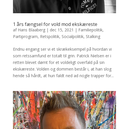
1 års fængsel for vold mod ekskæreste
af
Hans Blaaberg
|
dec 15, 2021
|
Familiepolitik
,
Partiprogram
,
Retspolitik
,
Socialpolitik
,
Stalking
Endnu engang ser vi et skrækeksempel på hvordan vi
som retssamfund er totalt til grin. Patrick Nielsen er i
retten blevet dømt for et voldeligt overfald på sin
ekskæreste. Volden og dommen består i, at han slog
hende så hårdt, at hun faldt ned ad nogle trapper for...