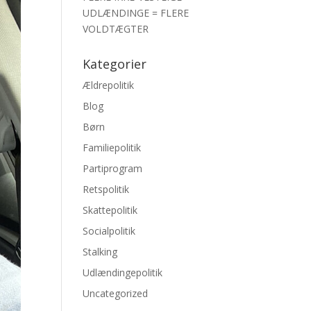
UDLÆNDINGE = FLERE
VOLDTÆGTER
Kategorier
Ældrepolitik
Blog
Børn
Familiepolitik
Partiprogram
Retspolitik
Skattepolitik
Socialpolitik
Stalking
Udlændingepolitik
Uncategorized