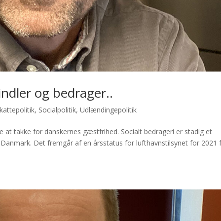
ndler og bedrager..
kattepolitik
,
Socialpolitik
,
Udlændingepolitik
at takke for danskernes gæstfrihed. Socialt bedrageri er stadig et
anmark. Det fremgår af en årsstatus for lufthavnstilsynet for 2021 