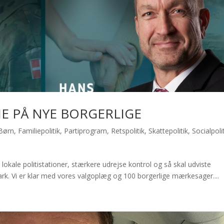
E PÅ NYE BORGERLIGE
Børn
,
Familiepolitik
,
Partiprogram
,
Retspolitik
,
Skattepolitik
,
Socialpoli
e lokale politistationer, stærkere udrejse kontrol og så skal udviste
ark. Vi er klar med vores valgoplæg og 100 borgerlige mærkesager....