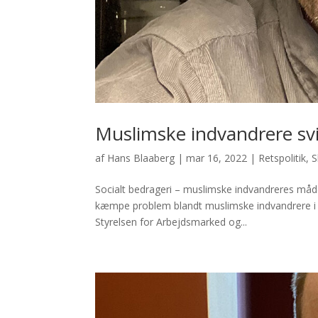
Muslimske indvandrere svi
af
Hans Blaaberg
|
mar 16, 2022
|
Retspolitik
,
S
Socialt bedrageri – muslimske indvandreres måde 
kæmpe problem blandt muslimske indvandrere i D
Styrelsen for Arbejdsmarked og...