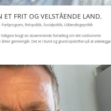
ET FRIT OG VELSTÅENDE LAND.
,
Partiprogram
,
Retspolitik
,
Socialpolitik
,
Udlændingepolitik
har tidligere bragt en skræmmende fortælling om det voldsomme
e årtier gennemgår. Det er i bund og grund opskriften på at ødelægge