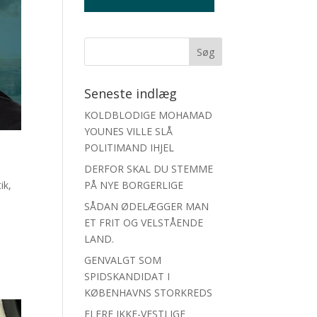
Seneste indlæg
KOLDBLODIGE MOHAMAD
YOUNES VILLE SLÅ
POLITIMAND IHJEL
DERFOR SKAL DU STEMME
tik
,
PÅ NYE BORGERLIGE
SÅDAN ØDELÆGGER MAN
ET FRIT OG VELSTÅENDE
LAND.
GENVALGT SOM
SPIDSKANDIDAT I
KØBENHAVNS STORKREDS
FLERE IKKE-VESTLIGE