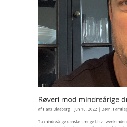
Røveri mod mindreårige dre
af
Hans Blaaberg
|
jun 10, 2022
|
Børn
,
Familiep
To mindreårige danske drenge blev i weekenden 