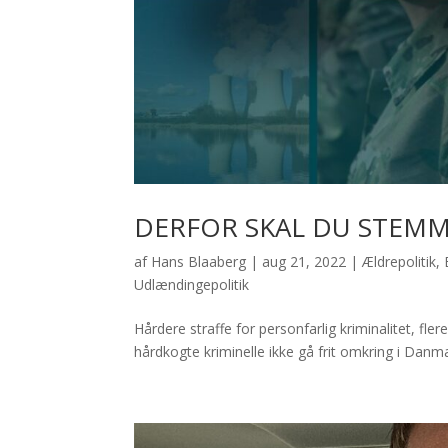
DERFOR SKAL DU STEMM
af
Hans Blaaberg
|
aug 21, 2022
|
Ældrepolitik
,
Udlændingepolitik
Hårdere straffe for personfarlig kriminalitet, fler
hårdkogte kriminelle ikke gå frit omkring i Danm