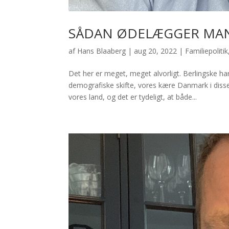
SÅDAN ØDELÆGGER MAN 
af
Hans Blaaberg
|
aug 20, 2022
|
Familiepolitik
Det her er meget, meget alvorligt. Berlingske 
demografiske skifte, vores kære Danmark i diss
vores land, og det er tydeligt, at både...