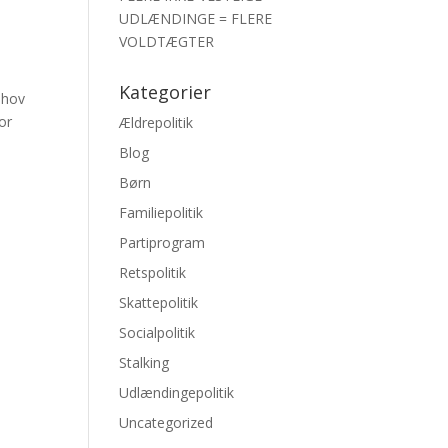
UDLÆNDINGE = FLERE
VOLDTÆGTER
Kategorier
behov
or
Ældrepolitik
Blog
Børn
Familiepolitik
Partiprogram
Retspolitik
Skattepolitik
Socialpolitik
Stalking
Udlændingepolitik
Uncategorized