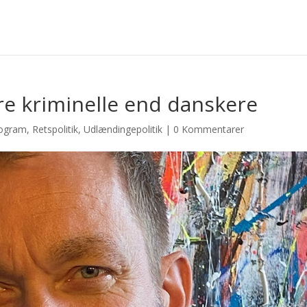
e kriminelle end danskere
rogram
,
Retspolitik
,
Udlændingepolitik
|
0 Kommentarer