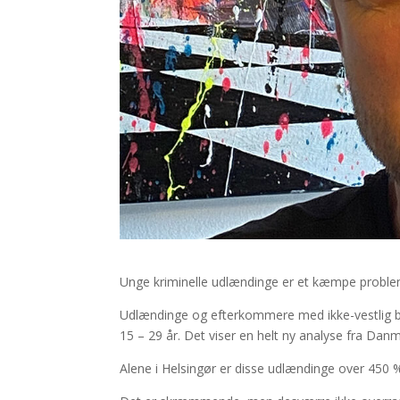
Unge kriminelle udlændinge er et kæmpe proble
Udlændinge og efterkommere med ikke-vestlig ba
15 – 29 år. Det viser en helt ny analyse fra Danm
Alene i Helsingør er disse udlændinge over 450 