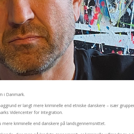
m i Danmark.
ggrund er langt mere kriminelle end etniske danskere – især gruppe
arks Videncenter for Integration.
% mere kriminelle end danskere på landsgennemsnittet.