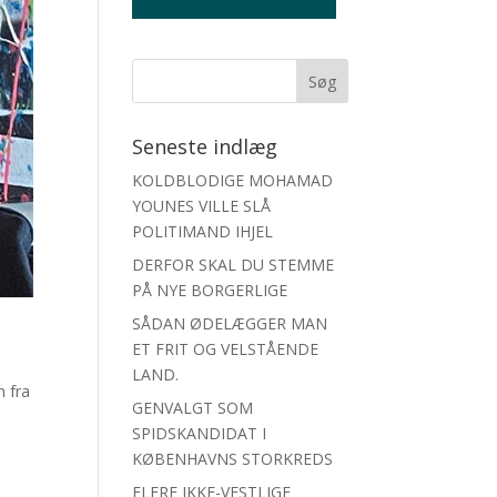
Seneste indlæg
KOLDBLODIGE MOHAMAD
YOUNES VILLE SLÅ
POLITIMAND IHJEL
DERFOR SKAL DU STEMME
PÅ NYE BORGERLIGE
SÅDAN ØDELÆGGER MAN
ET FRIT OG VELSTÅENDE
LAND.
n fra
GENVALGT SOM
SPIDSKANDIDAT I
KØBENHAVNS STORKREDS
FLERE IKKE-VESTLIGE