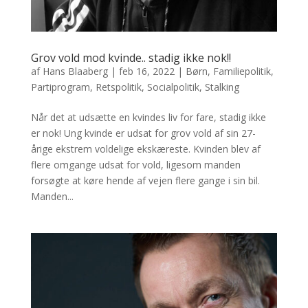
Grov vold mod kvinde.. stadig ikke nok!!
af
Hans Blaaberg
|
feb 16, 2022
|
Børn
,
Familiepolitik
,
Partiprogram
,
Retspolitik
,
Socialpolitik
,
Stalking
Når det at udsætte en kvindes liv for fare, stadig ikke
er nok! Ung kvinde er udsat for grov vold af sin 27-
årige ekstrem voldelige ekskæreste. Kvinden blev af
flere omgange udsat for vold, ligesom manden
forsøgte at køre hende af vejen flere gange i sin bil.
Manden...