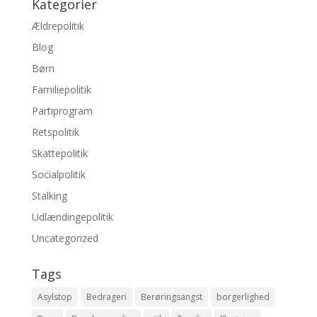
Kategorier
Ældrepolitik
Blog
Børn
Familiepolitik
Partiprogram
Retspolitik
Skattepolitik
Socialpolitik
Stalking
Udlændingepolitik
Uncategorized
Tags
Asylstop
Bedrageri
Berøringsangst
borgerlighed