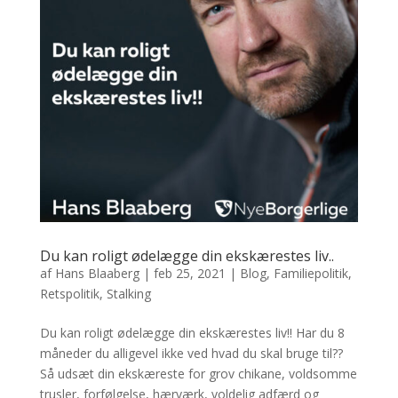
Du kan roligt ødelægge din ekskærestes liv..
af
Hans Blaaberg
|
feb 25, 2021
|
Blog
,
Familiepolitik
,
Retspolitik
,
Stalking
Du kan roligt ødelægge din ekskærestes liv!! Har du 8
måneder du alligevel ikke ved hvad du skal bruge til??
Så udsæt din ekskæreste for grov chikane, voldsomme
trusler, forfølgelse, hærværk, voldelig adfærd og