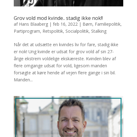
Grov vold mod kvinde.. stadig ikke nok!!
af
Hans Blaaberg
|
feb 16, 2022
|
Børn
,
Familiepolitik
,
Partiprogram
,
Retspolitik
,
Socialpolitik
,
Stalking
Når det at udsætte en kvindes liv for fare, stadig ikke
er nok! Ung kvinde er udsat for grov vold af sin 27-
årige ekstrem voldelige ekskæreste. Kvinden blev af
flere omgange udsat for vold, ligesom manden
forsøgte at køre hende af vejen flere gange i sin bil.
Manden...