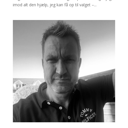
imod alt den hjælp, jeg kan få op til valget –...