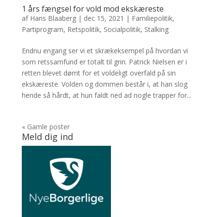
1 års fængsel for vold mod ekskæreste
af
Hans Blaaberg
|
dec 15, 2021
|
Familiepolitik
,
Partiprogram
,
Retspolitik
,
Socialpolitik
,
Stalking
Endnu engang ser vi et skrækeksempel på hvordan vi
som retssamfund er totalt til grin. Patrick Nielsen er i
retten blevet dømt for et voldeligt overfald på sin
ekskæreste. Volden og dommen består i, at han slog
hende så hårdt, at hun faldt ned ad nogle trapper for...
« Gamle poster
Meld dig ind