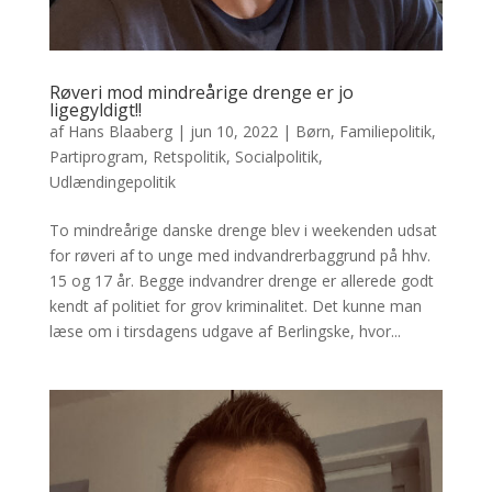
Røveri mod mindreårige drenge er jo
ligegyldigt!!
af
Hans Blaaberg
|
jun 10, 2022
|
Børn
,
Familiepolitik
,
Partiprogram
,
Retspolitik
,
Socialpolitik
,
Udlændingepolitik
To mindreårige danske drenge blev i weekenden udsat
for røveri af to unge med indvandrerbaggrund på hhv.
15 og 17 år. Begge indvandrer drenge er allerede godt
kendt af politiet for grov kriminalitet. Det kunne man
læse om i tirsdagens udgave af Berlingske, hvor...