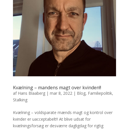
Kvælning – mandens magt over kvinden!!
af
Hans Blaaberg
|
mar 8, 2022
|
Blog
,
Familiepolitik
,
Stalking
Kvælning – voldsparate mænds magt og kontrol over
kvinder er uacceptabelt!! At blive udsat for
kvælningsforsøg er desværre dagligdag for rigtig