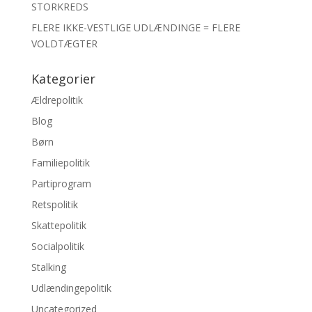
STORKREDS
FLERE IKKE-VESTLIGE UDLÆNDINGE = FLERE
VOLDTÆGTER
Kategorier
Ældrepolitik
Blog
Børn
Familiepolitik
Partiprogram
Retspolitik
Skattepolitik
Socialpolitik
Stalking
Udlændingepolitik
Uncategorized